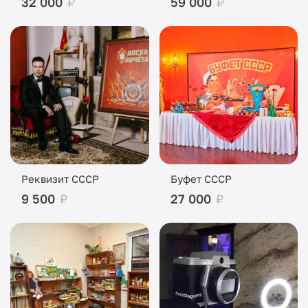
32 000
₽
59 000
₽
Реквизит СССР
Буфет СССР
9 500
₽
27 000
₽