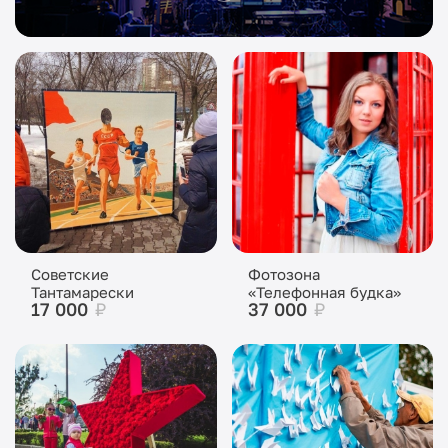
Советские
Фотозона
Тантамарески
«Телефонная будка»
17 000
₽
37 000
₽