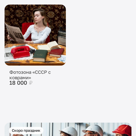
Фотозона «СССР с
коврами»
18 000
₽
Скоро праздник