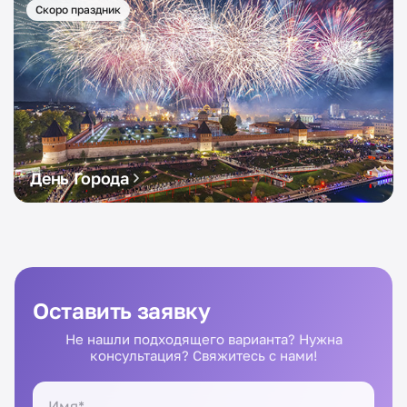
Скоро праздник
День Города
Оставить заявку
Не нашли подходящего варианта? Нужна
консультация? Свяжитесь с нами!