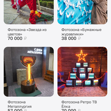
Фотозона «Звезда из
Фотозона «Бумажные
цветов»
журавлики»
70 000
₽
38 000
₽
Фотозона
Фотозона Ретро ТВ
Металлургия
Ёлка
57 000
₽
70 000
₽