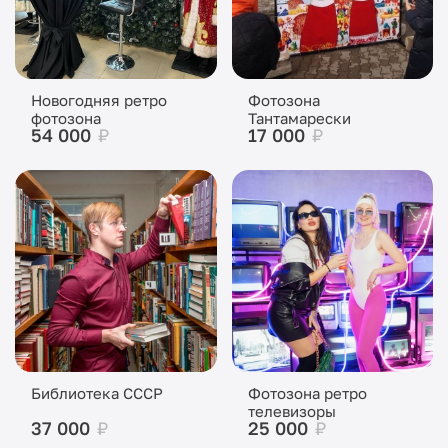
Новогодняя ретро
Фотозона
фотозона
Тантамарески
54 000
₽
17 000
₽
Библиотека СССР
Фотозона ретро
телевизоры
37 000
₽
25 000
₽