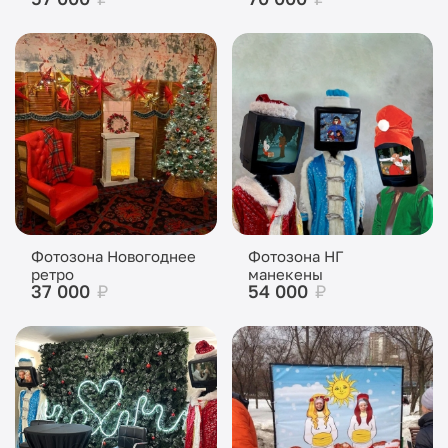
Фотозона Новогоднее
Фотозона НГ
ретро
манекены
37 000
₽
54 000
₽