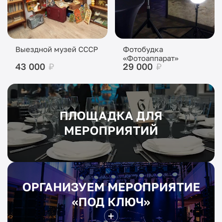
Выездной музей СССР
Фотобудка
«Фотоаппарат»
43 000
₽
29 000
₽
ПЛОЩАДКА ДЛЯ
МЕРОПРИЯТИЙ
ОРГАНИЗУЕМ МЕРОПРИЯТИЕ
«ПОД КЛЮЧ»