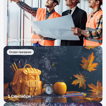
День строителя
Скоро праздник
1 Сентября