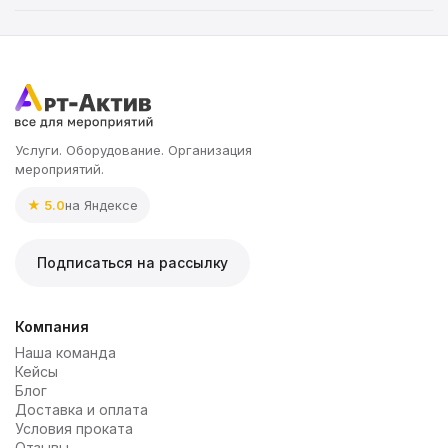
Ностальгический опыт:
Услуги. Оборудование. Организация
Интерактивность:
мероприятий.
★ 5.0
на Яндексе
Подписаться на рассылку
Компания
Наша команда
Кейсы
Блог
Доставка и оплата
Условия проката
Отзывы