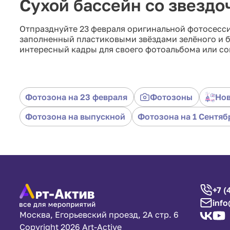
Сухой бассейн со звездо
Отпразднуйте 23 февраля оригинальной фотосесси
заполненный пластиковыми звёздами зелёного и бе
интересный кадры для своего фотоальбома или со
Фотозона на 23 февраля
Фотозоны
Нов
Фотозона на выпускной
Фотозона на 1 Cентяб
+7 (
info
Москва, Егорьевский проезд, 2А стр. 6
Copyright 2026 Art-Active