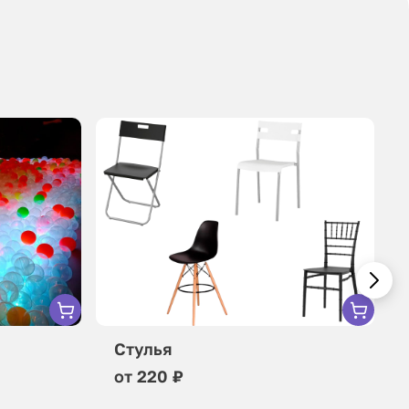
Стулья
от 220 ₽