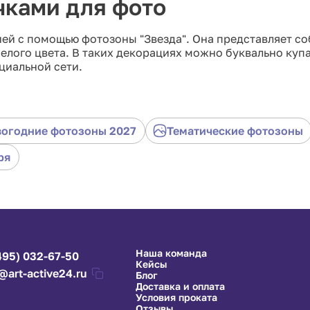
чками для фото
ей с помощью фотозоны "Звезда". Она представляет со
лого цвета. В таких декорациях можно буквально купа
циальной сети.
огодние фотозоны 2027
Тематические фотозоны
ря
Наша команда
495) 032-67-50
Кейсы
@art-active24.ru
Блог
Доставка и оплата
Условия проката
Отзывы