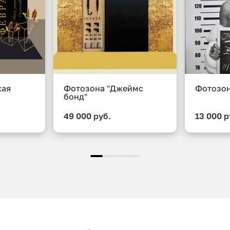
кая
Фотозона "Джеймс
Фотозон
бонд"
49 000 руб.
13 000 р