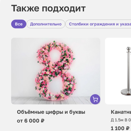
Также подходит
Все
Дополнительно
Столбики ограждения и указ
Объёмные цифры и буквы
Канатн
от 6 000 ₽
Д 1.5м В 
1 100 ₽