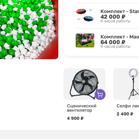
Комплект - Sta
42 000 ₽
6 часов работы
Комплект - Max
64 000 ₽
6 часов работы
Сценический
Селфи ла
вентилятор
2 400 ₽
4 900 ₽