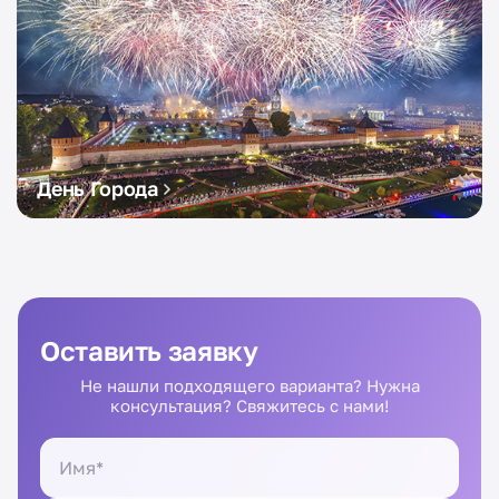
День Города
Оставить заявку
Не нашли подходящего варианта? Нужна
консультация? Свяжитесь с нами!