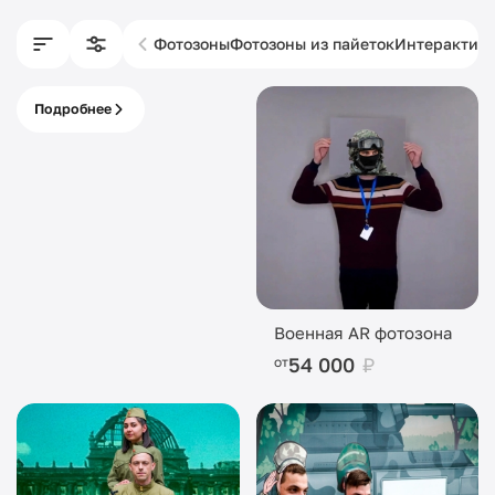
Фотозоны
Фотозоны из пайеток
Интерактив
Подробнее
Изготовление
фотозон
Военная AR фотозона
54 000
₽
от