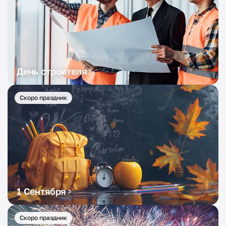
День строителя
Скоро праздник
1 Сентября
Скоро праздник