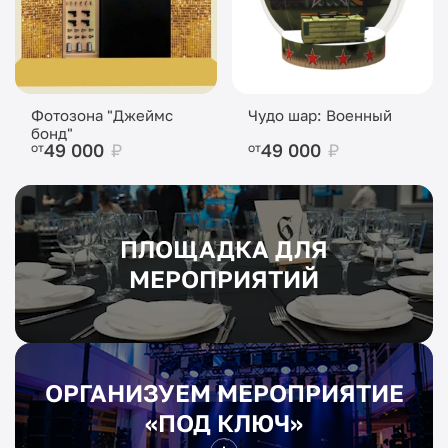
Фотозона "Джеймс
Чудо шар: Военный
бонд"
49 000
₽
49 000
₽
от
от
ПЛОЩАДКА ДЛЯ
МЕРОПРИЯТИЙ
ОРГАНИЗУЕМ МЕРОПРИЯТИЕ
«ПОД КЛЮЧ»