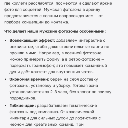
где коллеги расслабятся, посмеются и сделают яркие
фото для соцсетей. Мужская фотозона в аренду
предоставляется с полным сопровождением — от
подбора концепции до монтажа.
Что делает наши мужские фотозоны особенными:
Вовлекающий эффект:
добавляем интерактив с
реквизитом, чтобы даже стеснительные парни не
прошли мимо. Например, в военной фотозоне
можно примерить форму, а в ретро-фотозоне —
подержать граммофон; это повышает командный
дух и даёт контент для внутренних чатов.
Экономия времени:
берём на себя доставку
фотозоны, установку и уборку. Готовая зона
устанавливается за 2–3 часа, без хлопот по поиску
подрядчиков.
Гибкие идеи:
разрабатываем тематические
фотозоны под компанию. От классической
милитари для сильных духом до лофт-стиля с
неоном для креативных команд. При