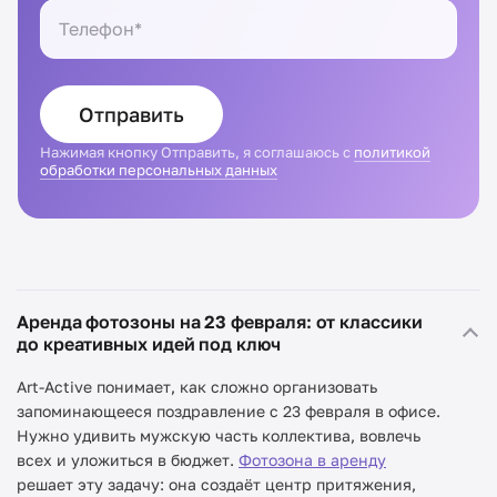
Отправить
Нажимая кнопку Отправить, я соглашаюсь с
политикой
обработки персональных данных
Аренда фотозоны на 23 февраля: от классики
до креативных идей под ключ
Art-Active понимает, как сложно организовать
запоминающееся поздравление с 23 февраля в офисе.
Нужно удивить мужскую часть коллектива, вовлечь
всех и уложиться в бюджет.
Фотозона в аренду
решает эту задачу: она создаёт центр притяжения,