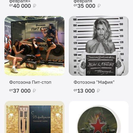
февраля»
февраля
40 000
₽
35 000
₽
от
от
Фотозона Пит-стоп
Фотозона "Мафия"
37 000
₽
13 000
₽
от
от