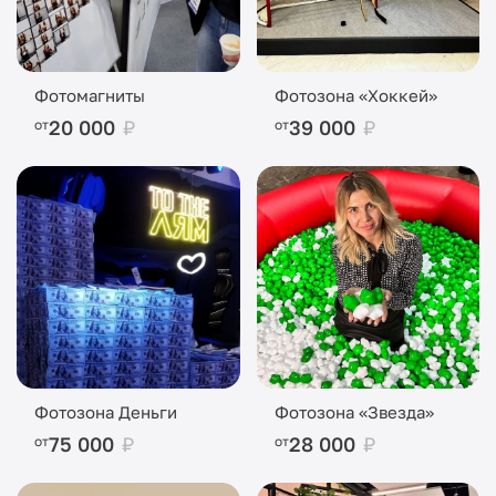
Фотомагниты
Фотозона «Хоккей»
20 000
₽
39 000
₽
от
от
Фотозона Деньги
Фотозона «Звезда»
75 000
₽
28 000
₽
от
от