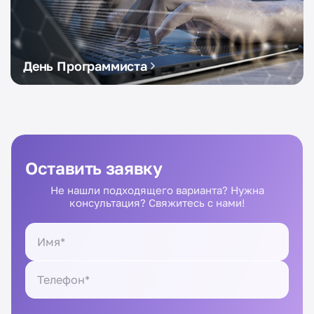
День Программиста
Оставить заявку
Не нашли подходящего варианта? Нужна
консультация? Свяжитесь с нами!