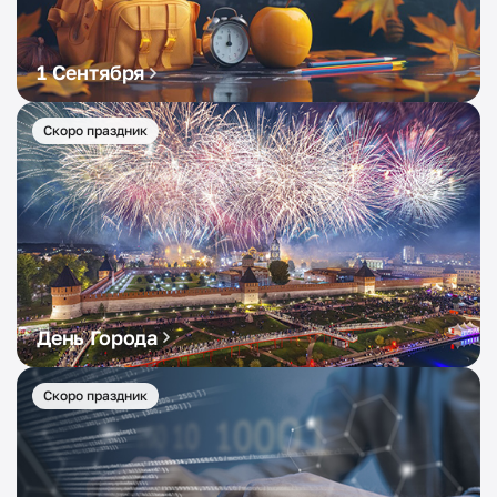
1 Сентября
Скоро праздник
День Города
Скоро праздник