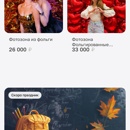
Фотозона из фольги
Фотозона
Фольгированные
26 000
₽
33 000
₽
сердца
Скоро праздник