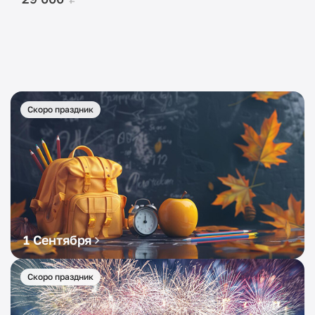
Скоро праздник
1 Сентября
Скоро праздник