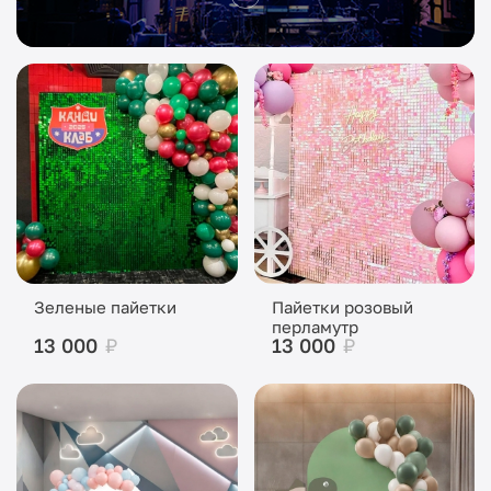
Зеленые пайетки
Пайетки розовый
перламутр
13 000
₽
13 000
₽