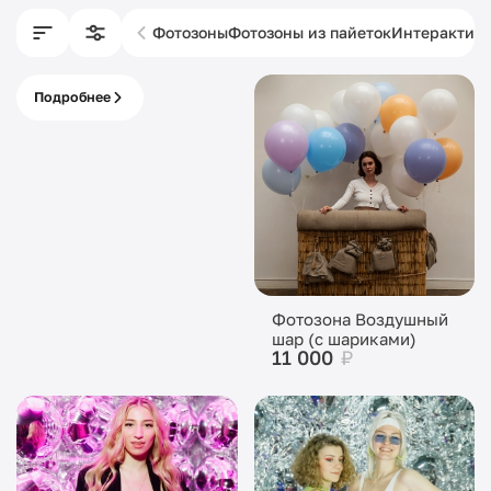
Фотозоны
Фотозоны из пайеток
Интерактив
Подробнее
Изготовление
фотозон
Фотозона Воздушный
шар (с шариками)
11 000
₽