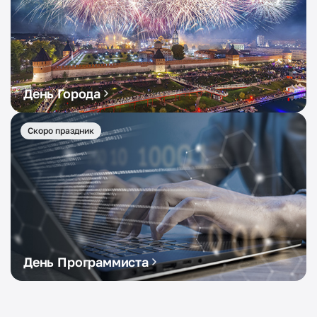
День Города
Скоро праздник
День Программиста