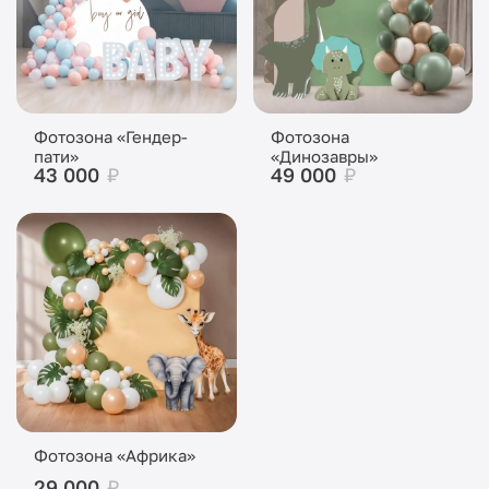
Фотозона «Гендер-
Фотозона
пати»
«Динозавры»
43 000
₽
49 000
₽
Фотозона «Африка»
29 000
₽