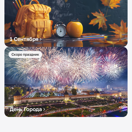
1 Сентября
Скоро праздник
День Города