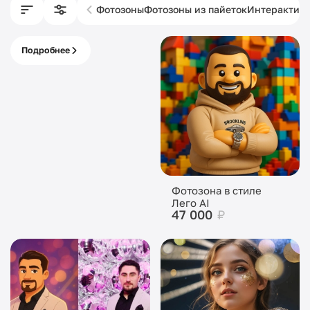
Фотозоны
Фотозоны из пайеток
Интерактив
Подробнее
Изготовление
фотозон
Фотозона в стиле
Лего AI
47 000
₽