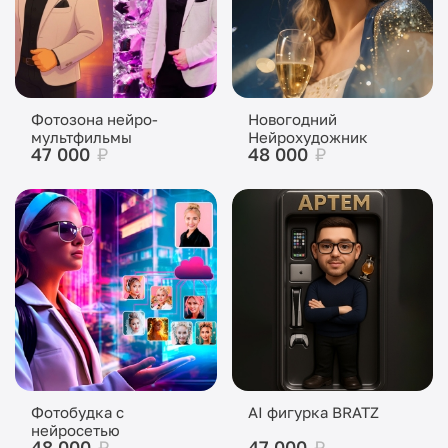
Фотозона нейро-
Новогодний
мультфильмы
Нейрохудожник
47 000
₽
48 000
₽
Фотобудка с
AI фигурка BRATZ
нейросетью
48 000
₽
47 000
₽