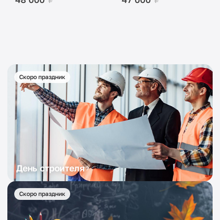
Скоро праздник
День строителя
Скоро праздник