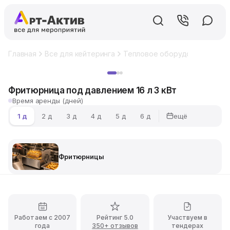
Главная
Все для кейтеринга
Тепловое оборудование
Фр
Хит
Фритюрница под давлением 16 л 3 кВт
Время аренды (дней)
ещё
1 д
2 д
3 д
4 д
5 д
6 д
Фритюрницы
Работаем с 2007
Рейтинг 5.0
Участвуем в
года
350+ отзывов
тендерах