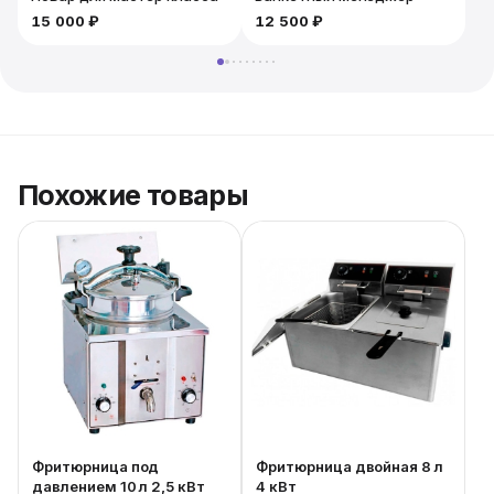
15 000 ₽
12 500 ₽
Похожие товары
Фритюрница под
Фритюрница двойная 8 л
давлением 10 л 2,5 кВт
4 кВт