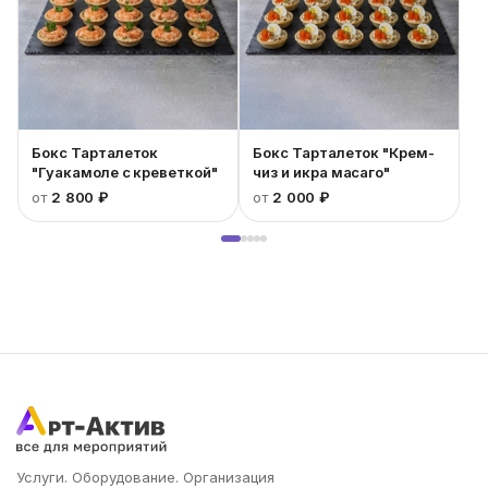
Бокс Тарталеток
Бокс Тарталеток "Крем-
"Гуакамоле с креветкой"
чиз и икра масаго"
от
2 800 ₽
от
2 000 ₽
Услуги. Оборудование. Организация