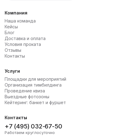
Компания
Наша команда
Кейсы
Блог
Доставка и оплата
Условия проката
Отзывы
Контакты
Услуги
Площадки для мероприятий
Организация тимбилдинга
Проведение квиза
Выездные фотозоны
Кейтеринг: банкет и фуршет
Контакты
+7 (495) 032-67-50
Работаем круглосуточно