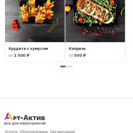
Крудите с хумусом
Капрезе
от
1 500 ₽
от
500 ₽
Услуги. Оборудование. Организация