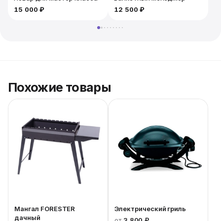
15 000 ₽
12 500 ₽
Похожие товары
Мангал FORESTER
Электрический гриль
дачный
от
3 800 ₽