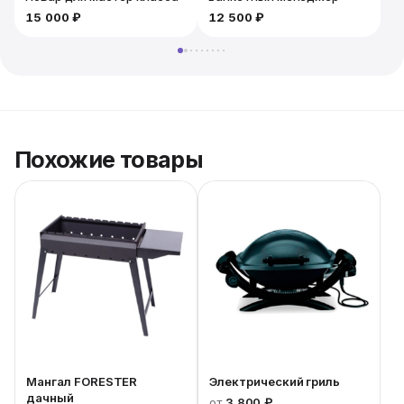
15 000 ₽
12 500 ₽
Похожие товары
Мангал FORESTER
Электрический гриль
дачный
от
3 800 ₽