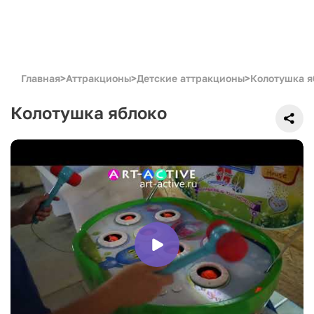
Главная
>
Аттракционы
>
Детские аттракционы
>
Колотушка я
Колотушка яблоко