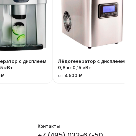
ератор с дисплеем
Лёдогенератор с дисплеем
15 кВт
0,8 кг 0,15 кВт
 ₽
от
4 500 ₽
Контакты
+7 (495) 032-67-50