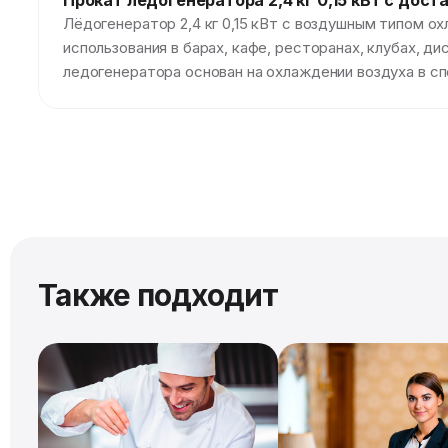
Прокат лёдогенератора 2,4 кг 0,15 кВт c дост
Лёдогенератор 2,4 кг 0,15 кВт с воздушным типом о
использования в барах, кафе, ресторанах, клубах, д
ледогенератора основан на охлаждении воздуха в сп
Также подходит