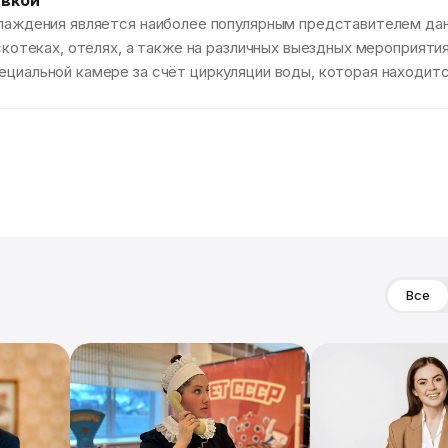
авкой
хлаждения является наиболее популярным представителем дан
искотеках, отелях, а также на различных выездных мероприятия
ециальной камере за счёт циркуляции воды, которая находитс
Все