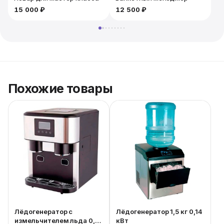
15 000 ₽
12 500 ₽
Похожие товары
Лёдогенератор с
Лёдогенератор 1,5 кг 0,14
измельчителем льда 0,6
кВт