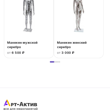
Манекен мужской
Манекен женский
серебро
серебро
от
6 500 ₽
от
3 000 ₽