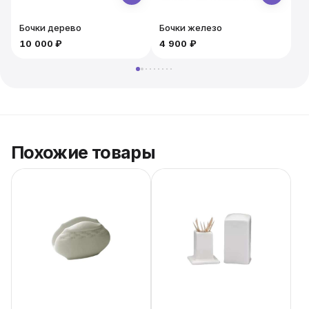
Бочки дерево
Бочки железо
10 000 ₽
4 900 ₽
5
Похожие товары