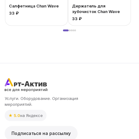
Салфетница Chan Wave
Держатель для
зубочисток Chan Wave
33 ₽
33 ₽
2
Услуги. Оборудование. Организация
мероприятий.
★ 5.0
на Яндексе
Подписаться на рассылку