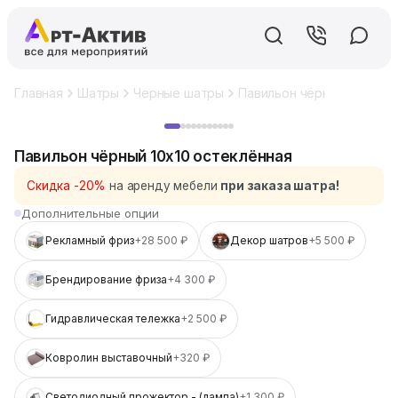
Главная
Шатры
Черные шатры
Павильон чёрный 10x10 о
Хит
Павильон чёрный 10x10 остеклённая
Скидка -20%
на аренду мебели
при заказа шатра!
Дополнительные опции
Рекламный фриз
+28 500 ₽
Декор шатров
+5 500 ₽
Брендирование фриза
+4 300 ₽
Гидравлическая тележка
+2 500 ₽
Ковролин выставочный
+320 ₽
Светодиодный прожектор - (лампа)
+1 300 ₽