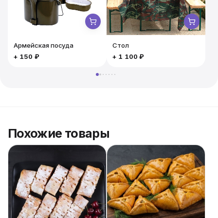
мы позаботимся о безупречном сервисе!
Армейская посуда
Стол
+
150 ₽
+
1 100 ₽
Похожие товары