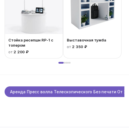
Стойка ресепшн RP-1 с
Выставочная тумба
топером
от
2 350 ₽
от
2 200 ₽
Аренда Пресс волла Телескопического Без печати От 200