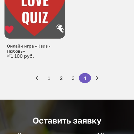
Онлайн игра «Квиз -
Любовь»
от
1 100 руб.
1
2
3
4
Оставить заявку