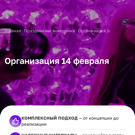
>
>
Главная
Праздники и вечеринки
Организация 14 февраля
Организация 14 февраля
КОМПЛЕКСНЫЙ ПОДХОД
— от концепции до
реализации