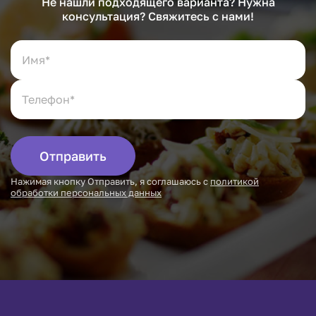
Не нашли подходящего варианта? Нужна
консультация? Свяжитесь с нами!
Отправить
Нажимая кнопку Отправить, я соглашаюсь с
политикой
обработки персональных данных