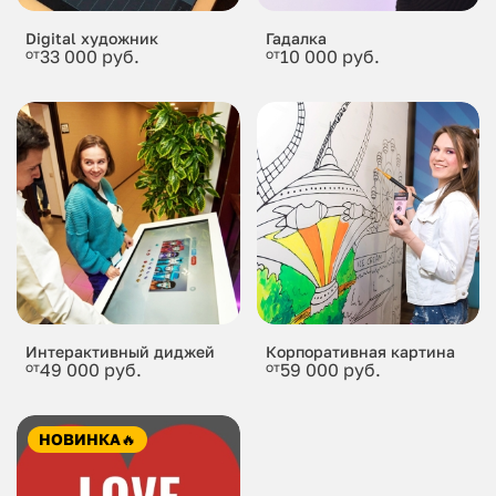
Digital художник
Гадалка
от
33 000 руб.
от
10 000 руб.
Интерактивный диджей
Корпоративная картина
от
49 000 руб.
от
59 000 руб.
НОВИНКА
🔥