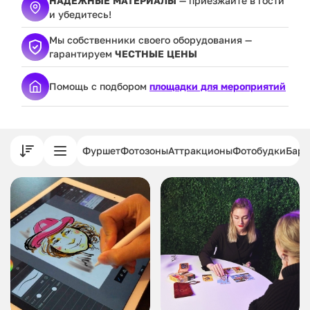
НАДЕЖНЫЕ МАТЕРИАЛЫ
— приезжайте в гости
и убедитесь!
Мы собственники своего оборудования —
гарантируем
ЧЕСТНЫЕ ЦЕНЫ
Помощь с подбором
площадки для мероприятий
Фуршет
Фотозоны
Аттракционы
Фотобудки
Бар