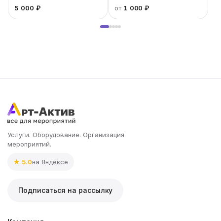
«Инстакс»
5 000 ₽
от
1 000 ₽
Услуги. Оборудование. Организация
мероприятий.
★ 5.0
на Яндексе
Подписаться на рассылку