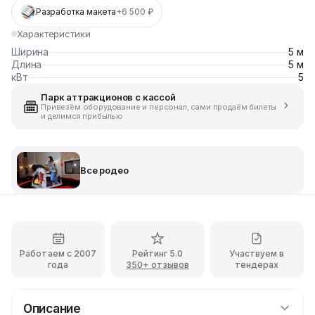
Разработка макета
+6 500 ₽
Характеристики
Ширина
5 м
Длина
5 м
кВт
5
Парк аттракционов с кассой
Привезём оборудование и персонал, сами продаём билеты
и делимся прибылью
Все родео
Работаем с 2007
Рейтинг 5.0
Участвуем в
года
350+ отзывов
тендерах
Описание