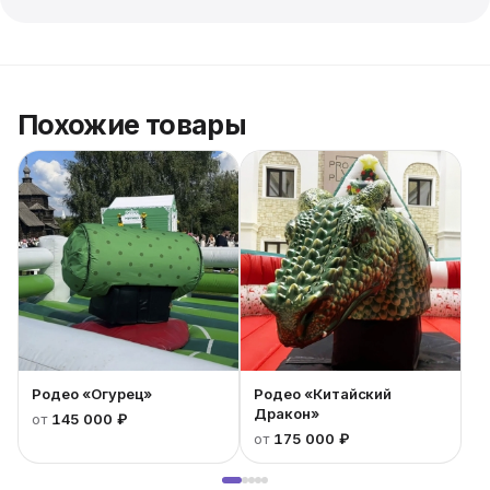
Похожие товары
Родео «Огурец»
Родео «Китайский
Дракон»
от
145 000 ₽
от
175 000 ₽