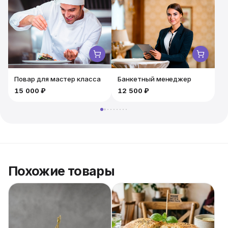
приборов - просто возьмите и наслаждайтесь!
Отличный выбор для бизнес‑ланча, встречи с
партнёрами или корпоративного мероприятия.
Повар для мастер класса
Банкетный менеджер
15 000 ₽
12 500 ₽
Похожие товары