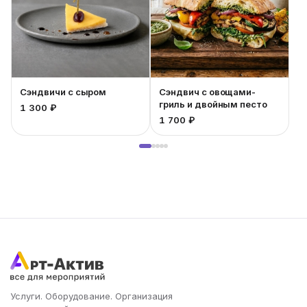
Сэндвичи с сыром
Сэндвич с овощами-
гриль и двойным песто
1 300 ₽
4
1 700 ₽
Услуги. Оборудование. Организация