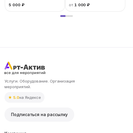
«Инстакс»
5 000 ₽
от
1 000 ₽
Услуги. Оборудование. Организация
мероприятий.
★ 5.0
на Яндексе
Подписаться на рассылку