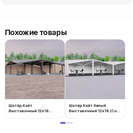
Похожие товары
Шатёр Кайт
Шатёр Кайт белый
Выставочный 12x18
Выставочный 12x18 (Со
(Чёрный)
стенками)