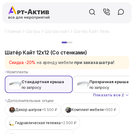
Главная
Шатры
Шатры кайт
Шатёр Кайт белый 12x12 (Со
Хит
Шатёр Кайт 12x12 (Со стенками)
Скидка -20%
на аренду мебели
при заказа шатра!
Комплекты
Стандартная крыша
Прозрачная крыша
по запросу
по запросу
Показать все 2
Дополнительные опции
Декор шатров
+5 500 ₽
Комплект мебели
+550 ₽
Гидравлическая тележка
+2 500 ₽