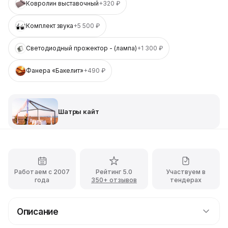
Ковролин выставочный
+320 ₽
Комплект звука
+5 500 ₽
Светодиодный прожектор - (лампа)
+1 300 ₽
Фанера «Бакелит»
+490 ₽
Шатры кайт
Работаем с 2007
Рейтинг 5.0
Участвуем в
года
350+ отзывов
тендерах
Описание