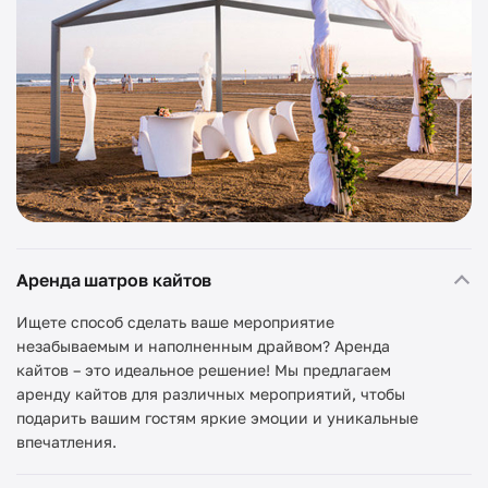
Аренда шатров кайтов
Ищете способ сделать ваше мероприятие
незабываемым и наполненным драйвом? Аренда
кайтов – это идеальное решение! Мы предлагаем
аренду кайтов для различных мероприятий, чтобы
подарить вашим гостям яркие эмоции и уникальные
впечатления.