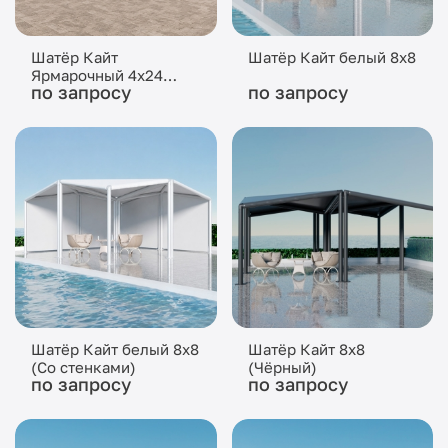
Шатёр Кайт
Шатёр Кайт белый 8x8
Ярмарочный 4x24
по запросу
по запросу
(Чёрный)
Шатёр Кайт белый 8x8
Шатёр Кайт 8x8
(Со стенками)
(Чёрный)
по запросу
по запросу