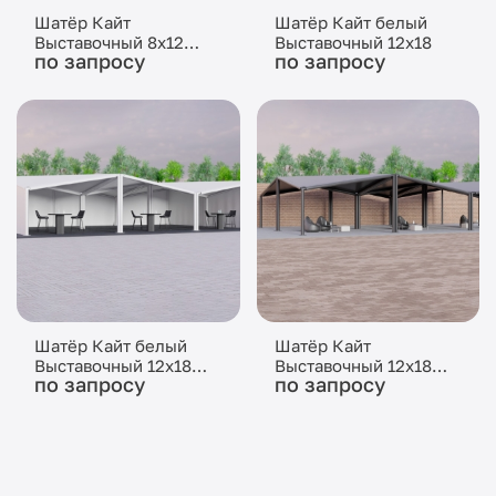
Шатёр Кайт
Шатёр Кайт белый
Выставочный 8x12
Выставочный 12x18
по запросу
по запросу
(Чёрный)
Шатёр Кайт белый
Шатёр Кайт
Выставочный 12x18
Выставочный 12x18
по запросу
по запросу
(Со стенками)
(Чёрный)