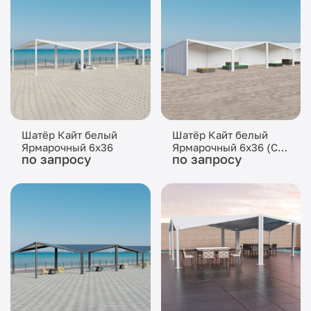
Шатёр Кайт белый
Шатёр Кайт белый
Ярмарочный 6x36
Ярмарочный 6x36 (Со
по запросу
по запросу
стенками)