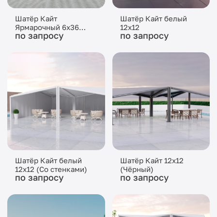
Шатёр Кайт
Шатёр Кайт белый
Ярмарочный 6x36
12x12
по запросу
по запросу
(Чёрный)
Шатёр Кайт белый
Шатёр Кайт 12x12
12x12 (Со стенками)
(Чёрный)
по запросу
по запросу