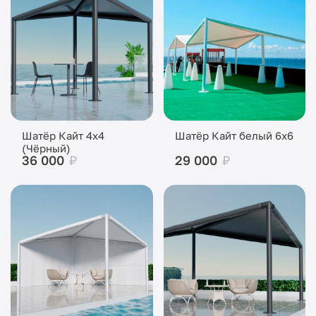
Шатёр Кайт 4x4
Шатёр Кайт белый 6x6
(Чёрный)
36 000
₽
29 000
₽