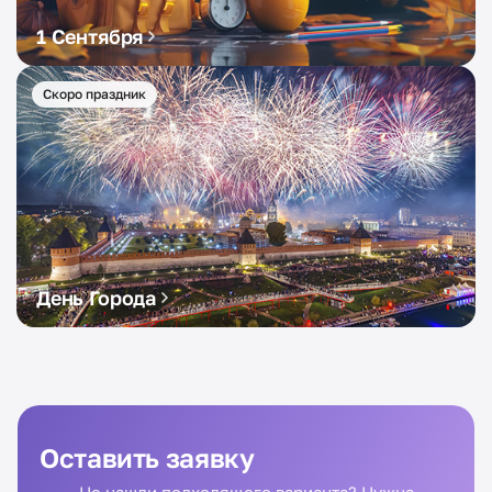
1 Сентября
Скоро праздник
День Города
Оставить заявку
Не нашли подходящего варианта? Нужна