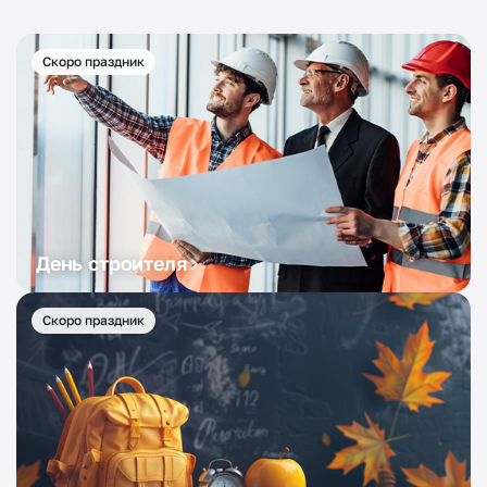
Скоро праздник
День строителя
Скоро праздник