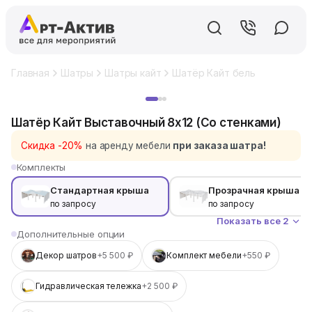
Главная
Шатры
Шатры кайт
Шатёр Кайт белый Выставочн
Хит
Шатёр Кайт Выставочный 8x12 (Со стенками)
Скидка -20%
на аренду мебели
при заказа шатра!
Комплекты
Стандартная крыша
Прозрачная крыша
по запросу
по запросу
Показать все 2
Дополнительные опции
Декор шатров
+5 500 ₽
Комплект мебели
+550 ₽
Гидравлическая тележка
+2 500 ₽