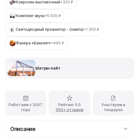
Ковролин выставочный
+320 ₽
Комплект звука
+5 500 ₽
Светодиодный прожектор - (лампа)
+1 300 ₽
Фанера «Бакелит»
+490 ₽
Шатры кайт
Работаем с 2007
Рейтинг 5.0
Участвуем в
года
350+ отзывов
тендерах
Описание