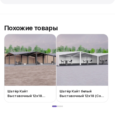
Похожие товары
Шатёр Кайт
Шатёр Кайт белый
Выставочный 12x18
Выставочный 12x18 (Со
(Чёрный)
стенками)