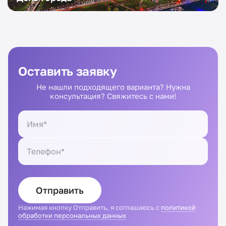
Оставить заявку
Не нашли подходящего варианта? Нужна
консультация? Свяжитесь с нами!
Отправить
Нажимая кнопку Отправить, я соглашаюсь с
политикой
обработки персональных данных