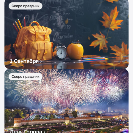
Скоро праздник
1 Сентября
Скоро праздник
День Города