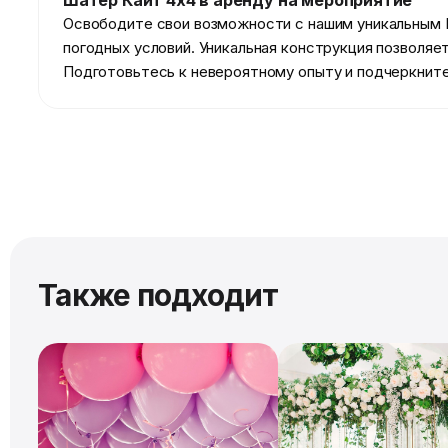
Шатёр Кайт 4х4 в аренду на мероприятие
Освободите свои возможности с нашим уникальным 
погодных условий. Уникальная конструкция позволя
Подготовьтесь к невероятному опыту и подчеркните
Также подходит