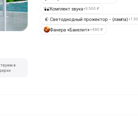
Комплект звука
+5 500 ₽
Светодиодный прожектор - (лампа)
+1 3
Фанера «Бакелит»
+490 ₽
ствуем в
дерах