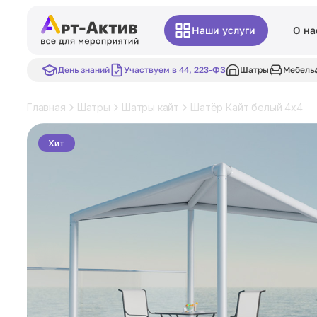
Наши услуги
О на
День знаний
Участвуем в 44, 223-ФЗ
Шатры
Мебель
Главная
Шатры
Шатры кайт
Шатёр Кайт белый 4x4
Хит