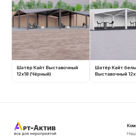
Шатёр Кайт Выставочный
Шатёр Кайт бел
12x18 (Чёрный)
Выставочный 12x
стенками)
Ком
Наш