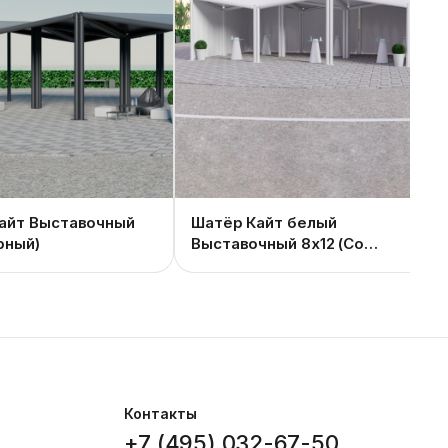
айт Выставочный
Шатёр Кайт белый
рный)
Выставочный 8x12 (Со
стенками)
Контакты
+7 (495) 032-67-50