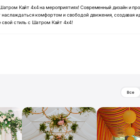
Шатром Кайт 4x4 на мероприятиях! Современный дизайн и п
ет наслаждаться комфортом и свободой движения, создавая и
 свой стиль с Шатром Кайт 4x4!
Все