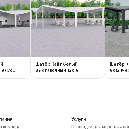
ый
Шатёр Кайт белый
Шатёр К
18 (Со
Выставочный 12x18
8x12 (Чё
пания
Услуги
а команда
Площадки для мероприятий