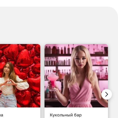
на
Кукольный бар