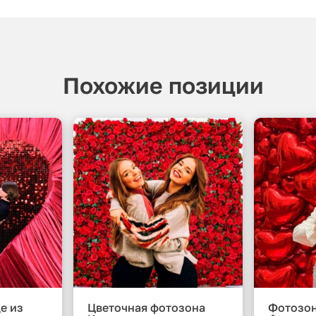
Похожие позиции
е из
Цветочная фотозона
Фотозо