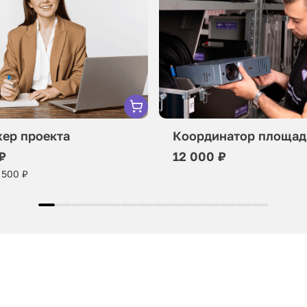
ер проекта
Координатор площад
₽
12 000 ₽
 500 ₽