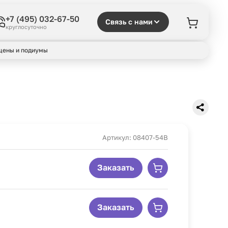
+7 (495) 032-67-50
Связь с нами
круглосуточно
цены и подиумы
Артикул: 08407-54B
Заказать
Заказать