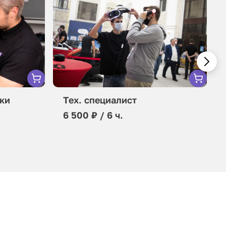
ки
Тех. специалист
6 500 ₽ / 6 ч.