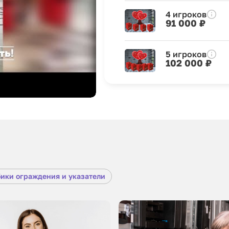
4 игроков
91 000 ₽
5 игроков
102 000 ₽
ики ограждения и указатели