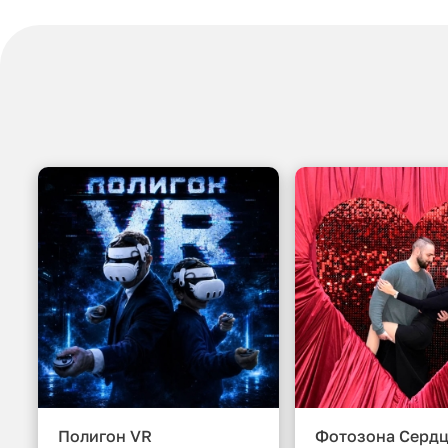
Полигон VR
Фотозона Сердц