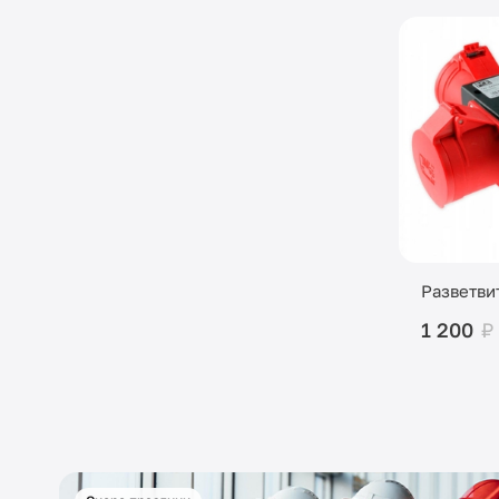
Разветви
1 200
₽