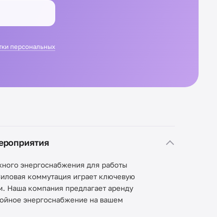
тки персональных
ероприятия
жного энергоснабжения для работы
Силовая коммутация играет ключевую
м. Наша компания предлагает аренду
бойное энергоснабжение на вашем