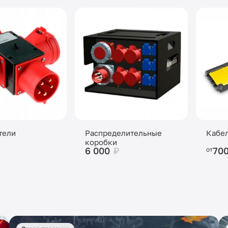
тели
Распределительные
Кабел
коробки
6 000
₽
70
от