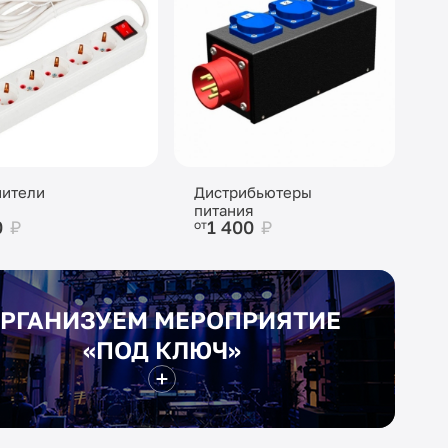
нители
Дистрибьютеры
питания
0
₽
1 400
₽
от
РГАНИЗУЕМ МЕРОПРИЯТИЕ
«ПОД КЛЮЧ»