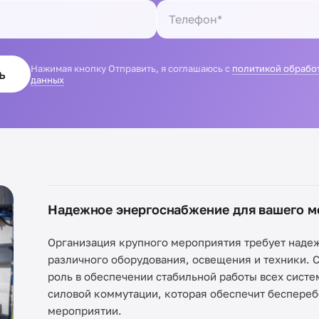
Нажимая кнопку Отправить, я соглашаюсь с
политикой обрабо
ь
данных
Надежное энергоснабжение для вашего м
Организация крупного мероприятия требует наде
различного оборудования, освещения и техники. 
роль в обеспечении стабильной работы всех систе
силовой коммутации, которая обеспечит беспере
мероприятии.