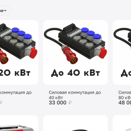
ые
коммутация до
Силовая коммутация до
Силов
40 кВт
80 кВ
₽
33 000
₽
48 0