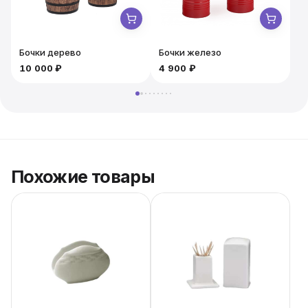
Бочки дерево
Бочки железо
10 000 ₽
4 900 ₽
5
Похожие товары