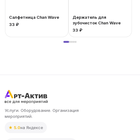
Салфетница Chan Wave
Держатель для
зубочисток Chan Wave
33 ₽
33 ₽
2
Услуги. Оборудование. Организация
мероприятий.
★ 5.0
на Яндексе