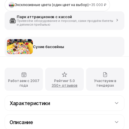
Эксклюзивные цвета (один цвет на выбор)
+35 000 ₽
Парк аттракционов с кассой
Привезём оборудование и персонал, сами продаём билеты
и делимся прибылью
Сухие бассейны
Работаем с 2007
Рейтинг 5.0
Участвуем в
года
350+ отзывов
тендерах
Характеристики
100 000 шаров
Описание