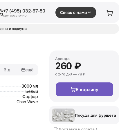
+7 (495) 032-67-50
Связь с нами
круглосуточно
цены и подиумы
Аренда
260 ₽
6 д
ещё
с 2-го дня — 78 ₽
3000 мл
В корзину
Белый
Фарфор
Chan Wave
Посуда для фуршета
Доставка и оплата