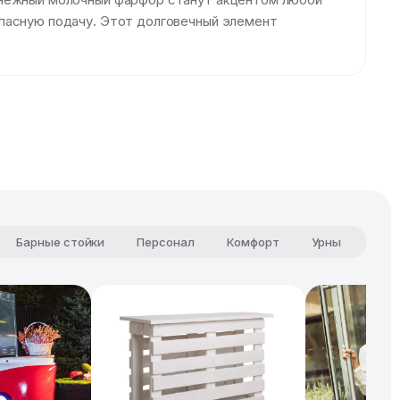
опасную подачу. Этот долговечный элемент
Барные стойки
Персонал
Комфорт
Урны
Чай