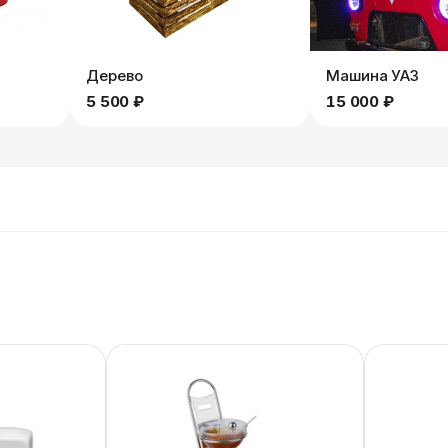
Дерево
Машина УАЗ
5 500 ₽
15 000 ₽