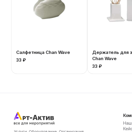
Салфетница Chan Wave
Держатель для 
Chan Wave
33 ₽
33 ₽
Ком
Наш
Кей
Услуги. Оборудование. Организация