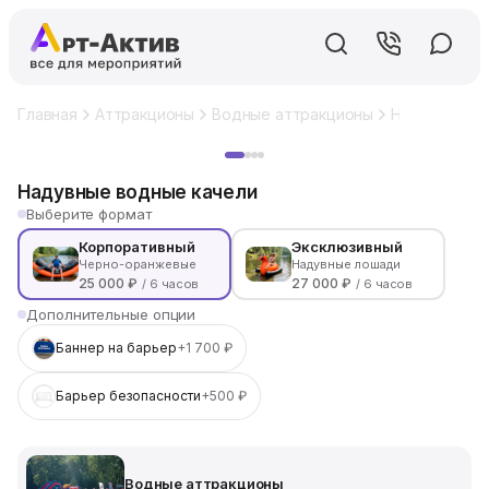
Главная
Аттракционы
Водные аттракционы
Надувные во
Хит
Надувные водные качели
Выберите формат
Корпоративный
Эксклюзивный
Черно-оранжевые
Надувные лошади
25 000 ₽
27 000 ₽
/ 6 часов
/ 6 часов
Дополнительные опции
Баннер на барьер
+1 700 ₽
Барьер безопасности
+500 ₽
Водные аттракционы