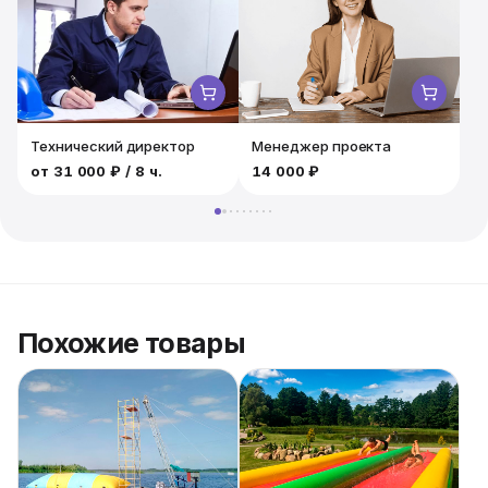
оригинальными водными забавами!
Технический директор
Менеджер проекта
от
31 000 ₽
/ 8 ч.
14 000 ₽
1
Похожие товары