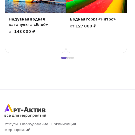
Надувная водная
Водная горка «Нитро»
катапульта «Блоб»
от
127 000 ₽
от
148 000 ₽
1
Услуги. Оборудование. Организация
мероприятий.