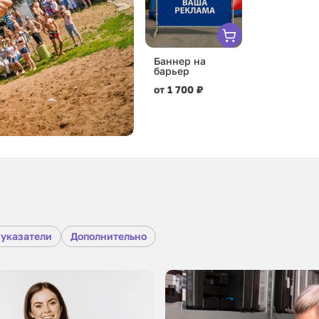
Баннер на
барьер
от 1 700 ₽
 указатели
Дополнительно