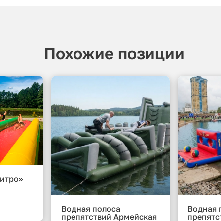
Похожие позиции
Нитро»
Водная полоса
Водная 
препятствий Армейская
препятс