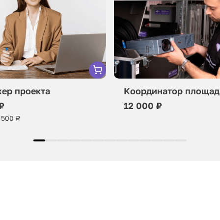
ер проекта
Координатор площад
₽
12 000 ₽
 500 ₽