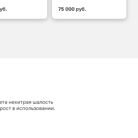
уб.
75 000 руб.
ета нехитрая шалость
рост в использовании.