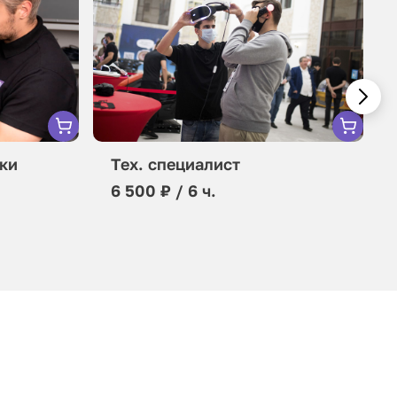
ки
Тех. специалист
6 500 ₽ / 6 ч.