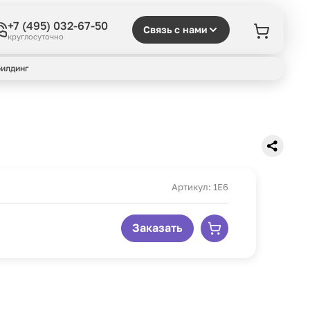
+7 (495) 032-67-50
Связь с нами
круглосуточно
илдинг
Артикул: 1E6
Заказать