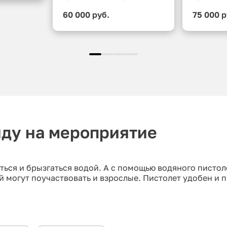
60 000 руб.
75 000 р
нду на мероприятие
ться и брызгаться водой. А с помощью водяного пистол
й могут поучаствовать и взрослые. Пистолет удобен и п