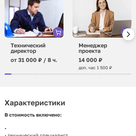
Технический
Менеджер
директор
проекта
от 31 000 ₽ / 8 ч.
14 000 ₽
доп. час 1 500 ₽
Характеристики
В стоимость включено:
•
• технический специалист