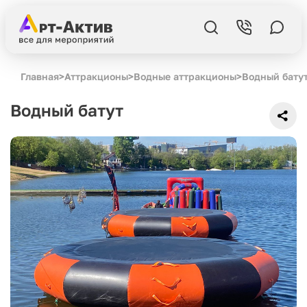
Главная
>
Аттракционы
>
Водные аттракционы
>
Водный бату
Водный батут