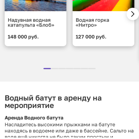
Надувная водная
Водная горка
катапульта «Блоб»
«Нитро»
148 000 руб.
127 000 руб.
Водный батут в аренду на
мероприятие
Аренда Водного батута
Насладитесь высокими прыжками на батуте
находясь в водоеме или даже в бассейне. Сальто на
воде ещё никогда не было таким простым и