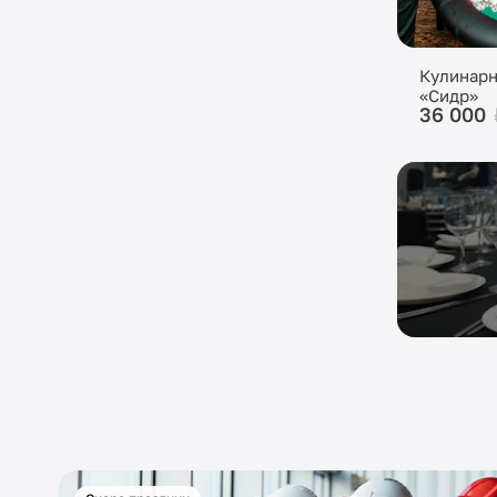
Кулинарн
«Сидр»
36 000