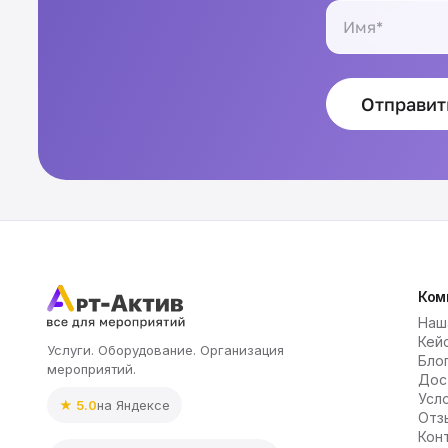
Отправит
Ком
Наш
Кей
Услуги. Оборудование. Организация
Бло
мероприятий.
Дос
Усл
★ 5.0
на Яндексе
Отз
Кон