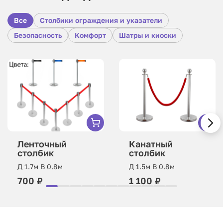
Все
Столбики ограждения и указатели
Безопасность
Комфорт
Шатры и киоски
Ленточный
Канатный
столбик
столбик
Д 1.7м В 0.8м
Д 1.5м В 0.8м
700 ₽
1 100 ₽