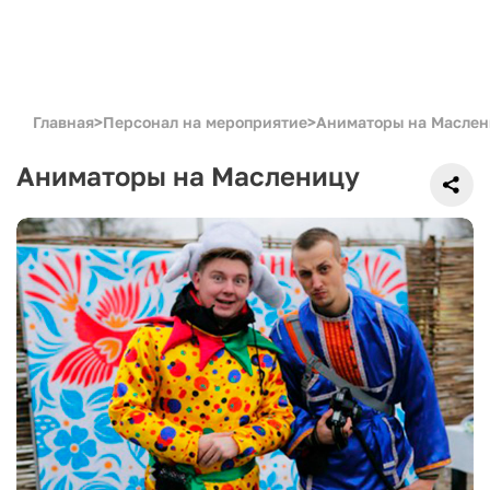
Главная
>
Персонал на мероприятие
>
Аниматоры на Маслен
Аниматоры на Масленицу