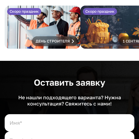
Скоро праздник
Скоро праздник
ДЕНЬ СТРОИТЕЛЯ
1 СЕНТЯ
Оставить заявку
Не нашли подходящего варианта? Нужна
консультация? Свяжитесь с нами!