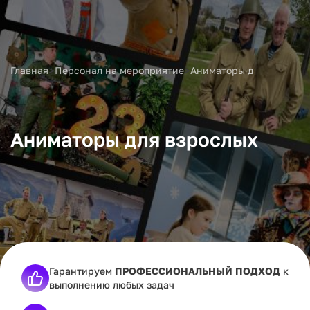
>
>
Главная
Персонал на мероприятие
Аниматоры для взрослы
Аниматоры для взрослых
Гарантируем
ПРОФЕССИОНАЛЬНЫЙ ПОДХОД
к
выполнению любых задач