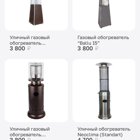
Уличный газовый
Газовый обогреватель
обогреватель
“Ballu 15”
3 800
₽
3 800
₽
Neoclima
Уличный газовый
Уличный обогреватель
обогреватель
Neoclima (Standart)
3 800
₽
4 700
₽
Neoclima (Mini)