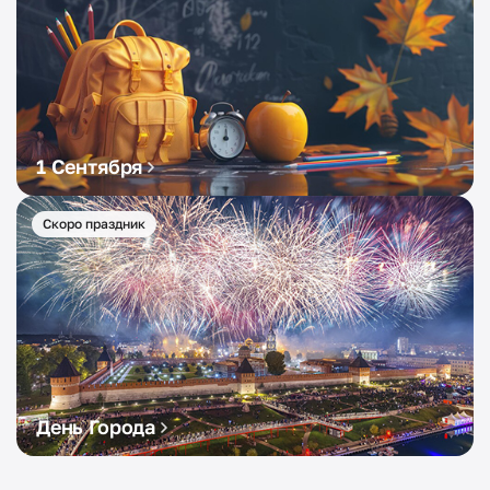
1 Сентября
Скоро праздник
День Города