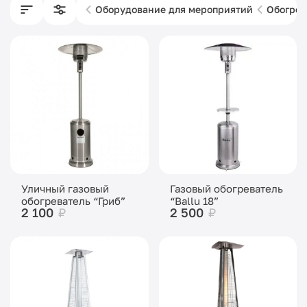
Оборудование для мероприятий
Обогрев
Уличный газовый
Газовый обогреватель
обогреватель “Гриб”
“Ballu 18”
2 100
₽
2 500
₽