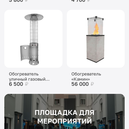
Обогреватель
Обогреватель
уличный газовый
«Камин»
6 500
₽
56 000
₽
Aesto
ПЛОЩАДКА ДЛЯ
МЕРОПРИЯТИЙ