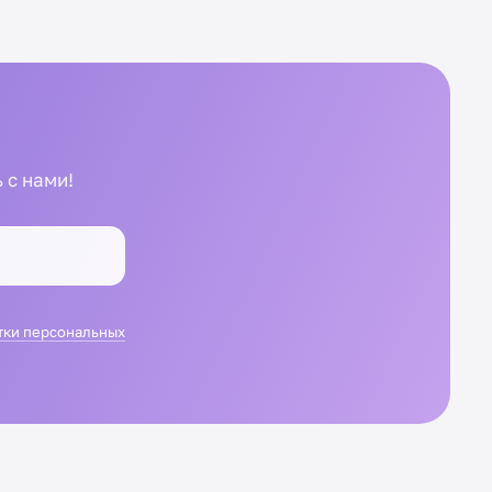
 с нами!
тки персональных