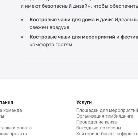
и имеют безопасный дизайн, чтобы обеспечить
Костровые чаши для дома и дачи
: Идеальн
свежем воздухе
Костровые чаши для мероприятий и фести
комфорта гостям
пания
Услуги
а команда
Площадки для мероприятий
сы
Организация тимбилдинга
г
Проведение квиза
тавка и оплата
Выездные фотозоны
овия проката
Кейтеринг: банкет и фуршет