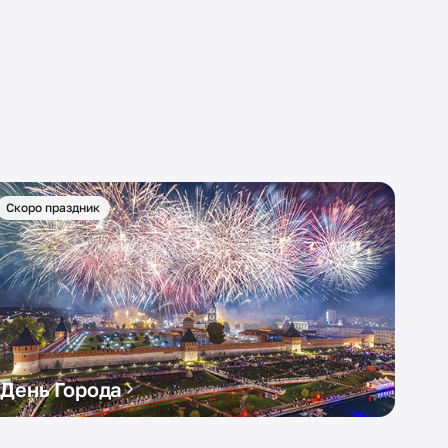
Скоро праздник
День Города