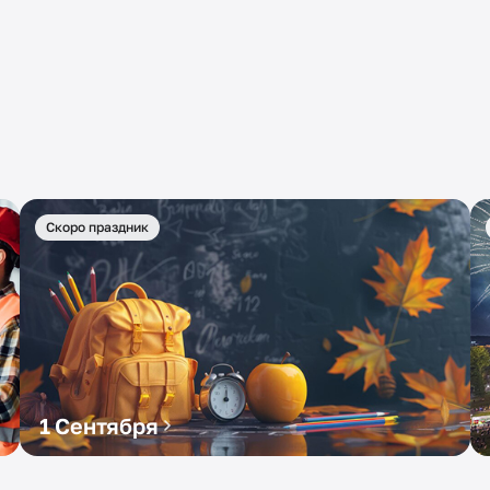
Скоро праздник
1 Сентября