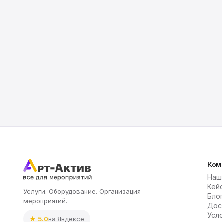
Ком
Наш
Кей
Услуги. Оборудование. Организация
Бло
мероприятий.
Дос
Усл
★ 5.0
на Яндексе