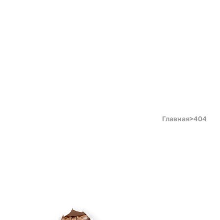
Главная
>
404