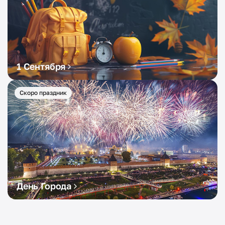
1 Сентября
Скоро праздник
День Города