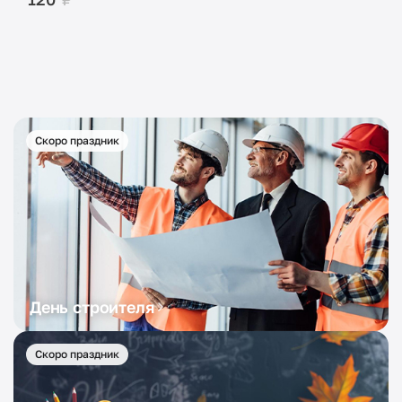
Скоро праздник
День строителя
Скоро праздник