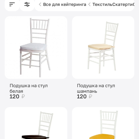
Все для кейтеринга
Текстиль
Скатерти
Са
Подушка на стул
Подушка на стул
белая
шампань
120
₽
120
₽