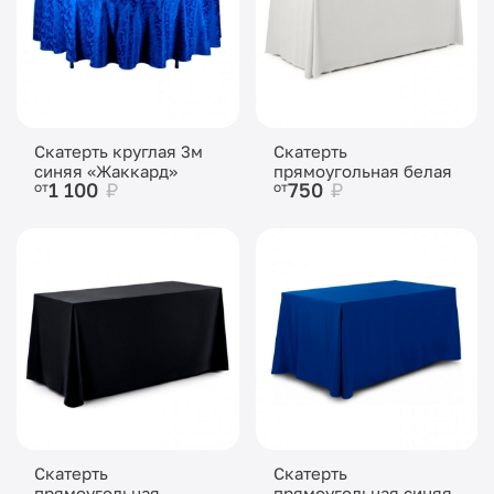
Скатерть круглая 3м
Скатерть
синяя «Жаккард»
прямоугольная белая
1 100
₽
750
₽
от
от
Скатерть
Скатерть
прямоугольная
прямоугольная синяя