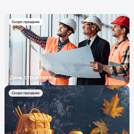
Скоро праздник
День строителя
Скоро праздник