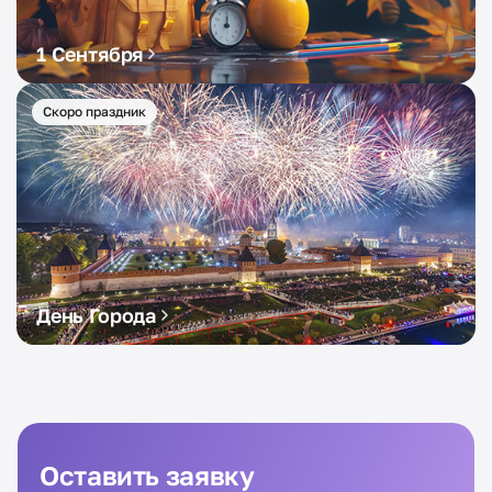
1 Сентября
Скоро праздник
День Города
Оставить заявку