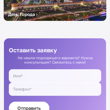
День Города
Оставить заявку
Не нашли подходящего варианта? Нужна
консультация? Свяжитесь с нами!
Отправить