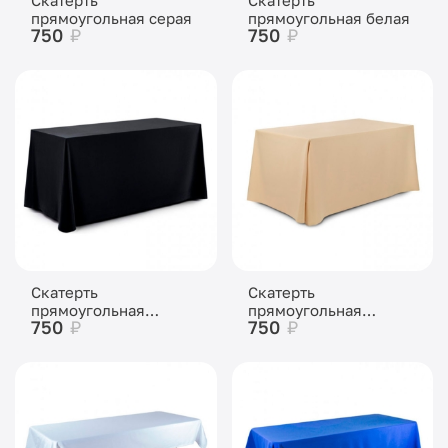
прямоугольная серая
прямоугольная белая
750
₽
750
₽
Скатерть
Скатерть
прямоугольная
прямоугольная
750
₽
750
₽
черная
бежевая