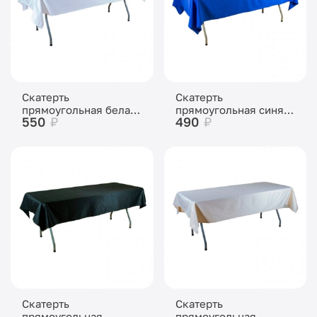
Скатерть
Скатерть
прямоугольная белая
прямоугольная синяя
550
₽
490
₽
«Жаккард»
«Жаккард»
Скатерть
Скатерть
прямоугольная
прямоугольная