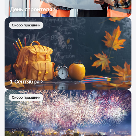
День строителя
Скоро праздник
1 Сентября
Скоро праздник