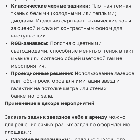
Классические черные задники:
Плотная темная
ткань с белыми (холодными или теплыми)
диодами. Идеально скрывает технические зоны
за сценой и служит контрастным фоном для
выступающих.
RGB-занавесы:
Полотна с цветными
светодиодами, способные менять оттенок в такт
музыке или согласно общей цветовой гамме
мероприятия.
Проекционные решения:
Использование лазеров
или гобо-проекторов для имитации звезд и
галактик на потолке шатра или стенах
банкетного зала.
Применение в декоре мероприятий
Заказать
задник звездное небо в аренду
можно
для решения самых разных задач по оформлению
площадки:
Свадебный президиум:
Создание сказочного