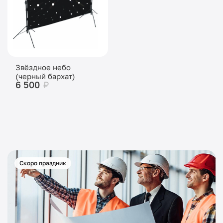
Звёздное небо
(черный бархат)
6 500
₽
Скоро праздник