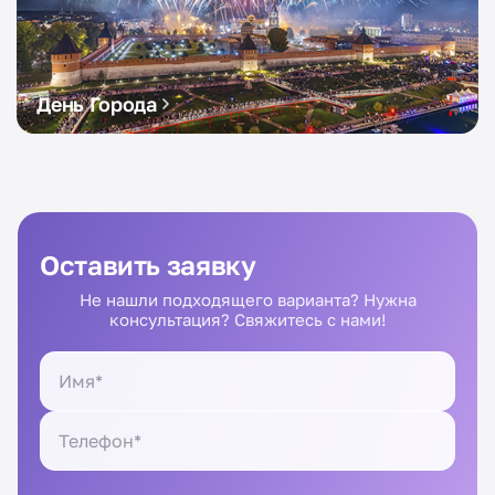
День Города
Оставить заявку
Не нашли подходящего варианта? Нужна
консультация? Свяжитесь с нами!