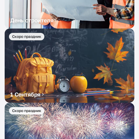
День строителя
Скоро праздник
1 Сентября
Скоро праздник