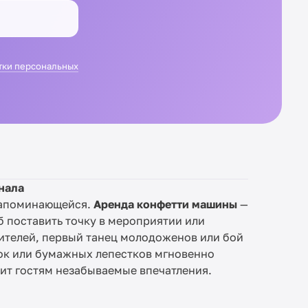
тки персональных
нала
запоминающейся.
Аренда конфетти машины
—
 поставить точку в мероприятии или
ителей, первый танец молодоженов или бой
ток или бумажных лепестков мгновенно
ит гостям незабываемые впечатления.