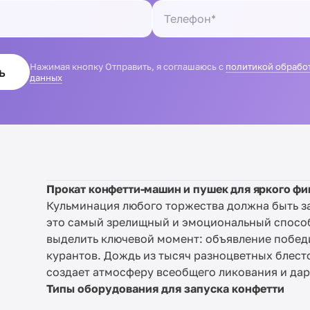
Нажимая кнопку Отправить, я соглашаюсь с
политикой обрабо
ь
данных
Прокат конфетти-машин и пушек для яркого фи
Кульминация любого торжества должна быть 
это самый зрелищный и эмоциональный способ
выделить ключевой момент: объявление побед
курантов. Дождь из тысяч разноцветных блес
создает атмосферу всеобщего ликования и дар
Типы оборудования для запуска конфетти