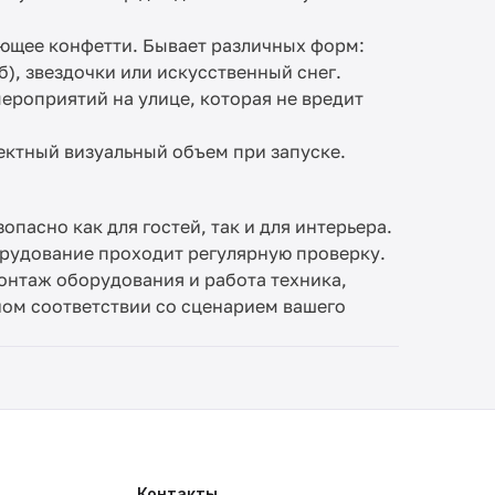
ющее конфетти. Бывает различных форм:
б), звездочки или искусственный снег.
ероприятий на улице, которая не вредит
ктный визуальный объем при запуске.
асно как для гостей, так и для интерьера.
орудование проходит регулярную проверку.
монтаж оборудования и работа техника,
ном соответствии со сценарием вашего
Контакты