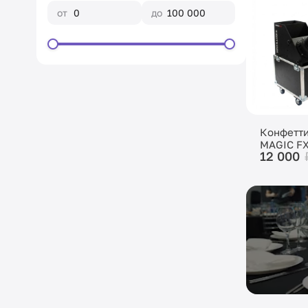
от
до
Конфетти
MAGIC F
12 000
BLASTER