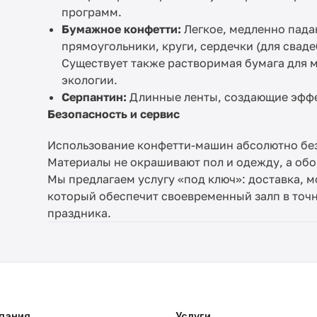
программ.
Бумажное конфетти:
Легкое, медленно пада
прямоугольники, круги, сердечки (для сваде
Существует также растворимая бумага для м
экологии.
Серпантин:
Длинные ленты, создающие эффе
Безопасность и сервис
Использование конфетти-машин абсолютно безоп
Материалы не окрашивают пол и одежду, а об
Мы предлагаем услугу «под ключ»: доставка, 
который обеспечит своевременный залп в точ
праздника.
пания
Услуги