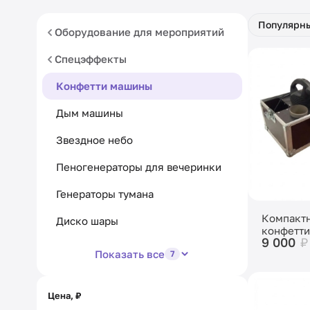
Популярн
Оборудование для мероприятий
Спецэффекты
Конфетти машины
Дым машины
Звездное небо
Пеногенераторы для вечеринки
Генераторы тумана
Компактн
Диско шары
конфетти
9 000
₽
Показать все
7
Цена, ₽