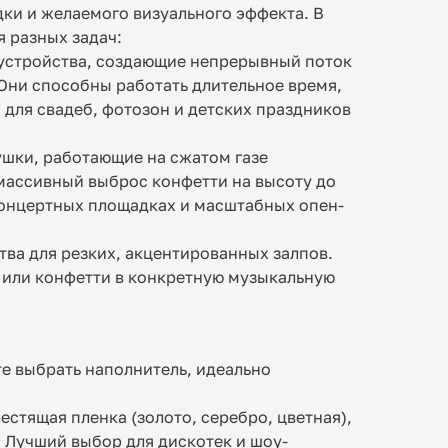
ки и желаемого визуального эффекта. В
 разных задач:
устройства, создающие непрерывный поток
Они способны работать длительное время,
 для свадеб, фотозон и детских праздников
ки, работающие на сжатом газе
 массивный выброс конфетти на высоту до
 концертных площадках и масштабных опен-
ва для резких, акцентированных залпов.
а или конфетти в конкретную музыкальную
те выбрать наполнитель, идеально
естящая пленка (золото, серебро, цветная),
. Лучший выбор для дискотек и шоу-