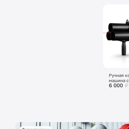
Ручная к
машина с
6 000
₽