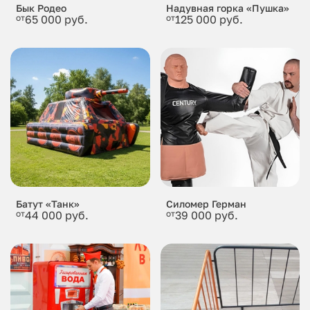
Бык Родео
Надувная горка «Пушка»
от
65 000 руб.
от
125 000 руб.
Батут «Танк»
Силомер Герман
от
44 000 руб.
от
39 000 руб.