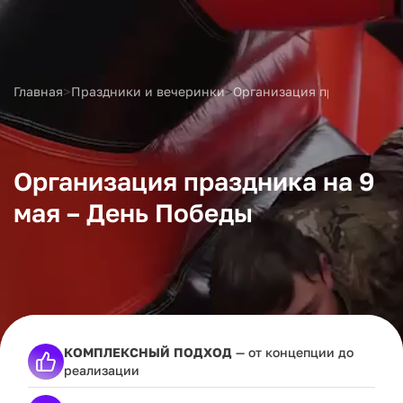
>
>
Главная
Праздники и вечеринки
Организация праздника на
Организация праздника на 9
мая – День Победы
КОМПЛЕКСНЫЙ ПОДХОД
— от концепции до
реализации