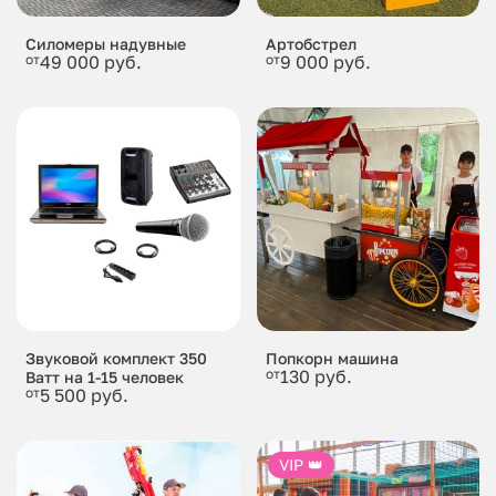
Силомеры надувные
Артобстрел
от
49 000 руб.
от
9 000 руб.
Звуковой комплект 350
Попкорн машина
от
130 руб.
Ватт на 1-15 человек
от
5 500 руб.
VIP 👑