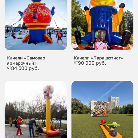
Качели «Самовар
Качели «Парашютист»
от
90 000 руб.
ярмарочный»
от
84 500 руб.