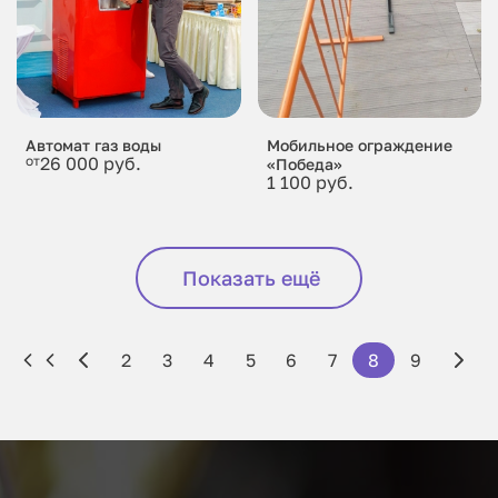
Автомат газ воды
Мобильное ограждение
от
26 000 руб.
«Победа»
1 100 руб.
Показать ещё
2
3
4
5
6
7
8
9