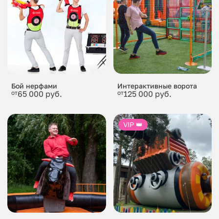
Бой нерфами
Интерактивные ворота
от
65 000 руб.
от
125 000 руб.
VIP 👑